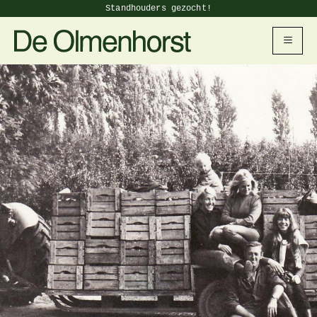
Standhouders gezocht!