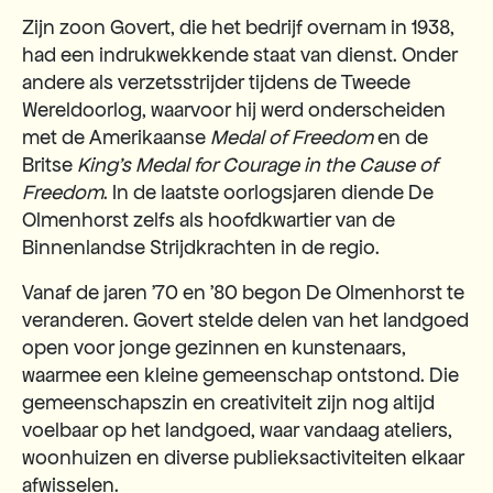
Zijn zoon Govert, die het bedrijf overnam in 1938,
had een indrukwekkende staat van dienst. Onder
andere als verzetsstrijder tijdens de Tweede
Wereldoorlog, waarvoor hij werd onderscheiden
met de Amerikaanse
Medal of Freedom
en de
Britse
King's Medal for Courage in the Cause of
Freedom
. In de laatste oorlogsjaren diende De
Olmenhorst zelfs als hoofdkwartier van de
Binnenlandse Strijdkrachten in de regio.
Vanaf de jaren ’70 en ’80 begon De Olmenhorst te
veranderen. Govert stelde delen van het landgoed
open voor jonge gezinnen en kunstenaars,
waarmee een kleine gemeenschap ontstond. Die
gemeenschapszin en creativiteit zijn nog altijd
voelbaar op het landgoed, waar vandaag ateliers,
woonhuizen en diverse publieksactiviteiten elkaar
afwisselen.