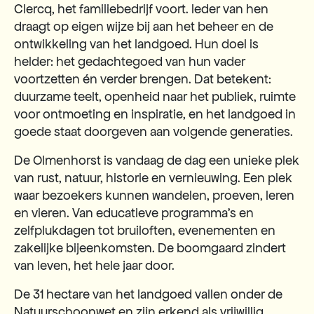
Clercq, het familiebedrijf voort. Ieder van hen
draagt op eigen wijze bij aan het beheer en de
ontwikkeling van het landgoed. Hun doel is
helder: het gedachtegoed van hun vader
voortzetten én verder brengen. Dat betekent:
duurzame teelt, openheid naar het publiek, ruimte
voor ontmoeting en inspiratie, en het landgoed in
goede staat doorgeven aan volgende generaties.
De Olmenhorst is vandaag de dag een unieke plek
van rust, natuur, historie en vernieuwing. Een plek
waar bezoekers kunnen wandelen, proeven, leren
en vieren. Van educatieve programma’s en
zelfplukdagen tot bruiloften, evenementen en
zakelijke bijeenkomsten. De boomgaard zindert
van leven, het hele jaar door.
De 31 hectare van het landgoed vallen onder de
Natuurschoonwet en zijn erkend als vrijwillig