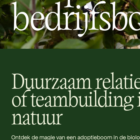
bedrijfs
Duurzaam relati
of teambuilding 
natuur
Ontdek de magie van een adoptieboom in de biol