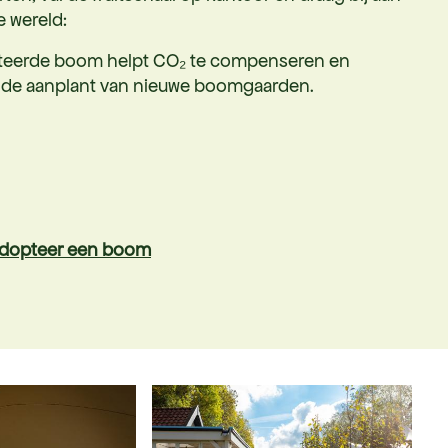
 wereld:
teerde boom helpt CO₂ te compenseren en
 de aanplant van nieuwe boomgaarden.
 adopteer een boom