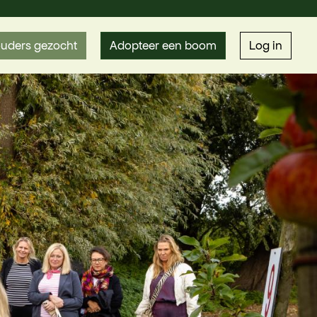
uders gezocht
Adopteer een boom
Log in