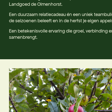
Landgoed de Olmenhorst.
Een duurzaam relatiecadeau én een uniek teambuild
de seizoenen beleeft en in de herfst je eigen appels
Een betekenisvolle ervaring die groei, verbinding
samenbrengt.