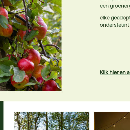
een groenere
elke geadop
ondersteunt
Klik hier en