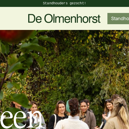
Standhouders gezocht!
Standho
 een