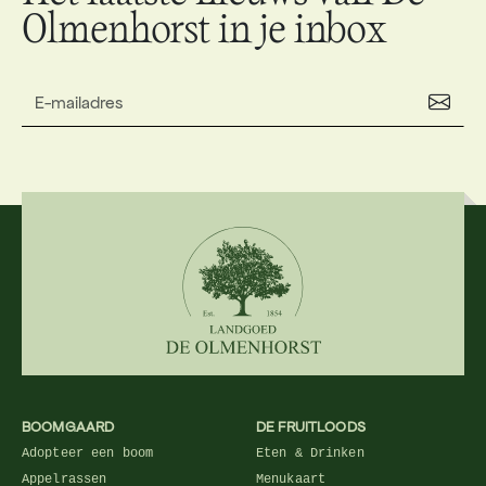
Olmenhorst in je inbox
BOOMGAARD
DE FRUITLOODS
Adopteer een boom
Eten & Drinken
Appelrassen
Menukaart