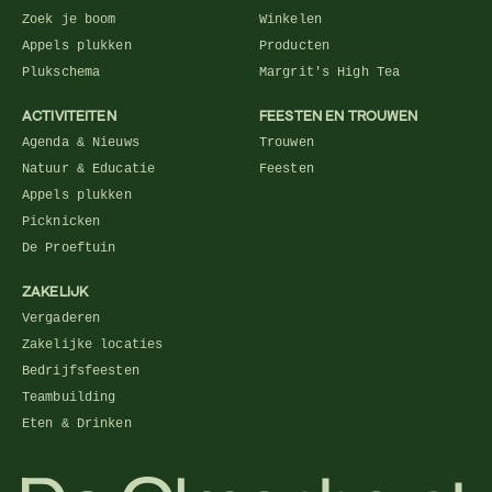
Zoek je boom
Winkelen
Appels plukken
Producten
Plukschema
Margrit's High Tea
ACTIVITEITEN
FEESTEN EN TROUWEN
Agenda & Nieuws
Trouwen
Natuur & Educatie
Feesten
Appels plukken
Picknicken
De Proeftuin
ZAKELIJK
Vergaderen
Zakelijke locaties
Bedrijfsfeesten
Teambuilding
Eten & Drinken