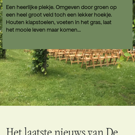
Een heerlijke plekje. Omgeven door groen op
een heel groot veld toch een lekker hoekje.
Houten klapstoelen, voeten in het gras, laat
het mooie leven maar komen…
Het laatste nieuws van De