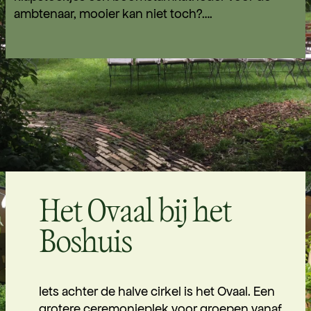
ambtenaar, mooier kan niet toch?….
Het Ovaal bij het
Boshuis
Iets achter de halve cirkel is het Ovaal. Een
grotere ceremonieplek voor groepen vanaf