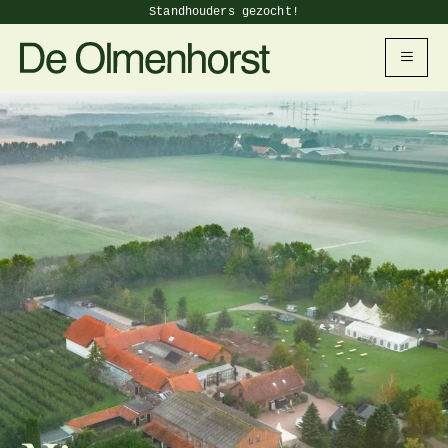
Standhouders gezocht!